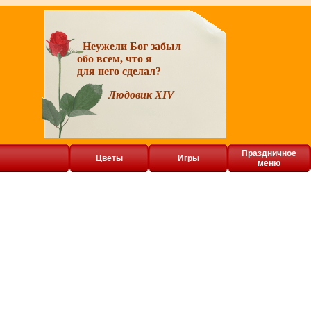
Неужели Бог забыл
обо всем, что я
для него сделал?
Людовик XIV
Праздничное
Цветы
Игры
меню