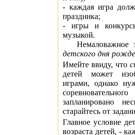
- каждая игра долж
праздника;
- игры и конкурс
музыкой.
Немаловажное зн
детского дня рожд
Имейте ввиду, что
с
детей может изо
играми, однако ну
соревновательно
запланировано не
старайтесь от задан
Главное условие дет
возраста детей, - к