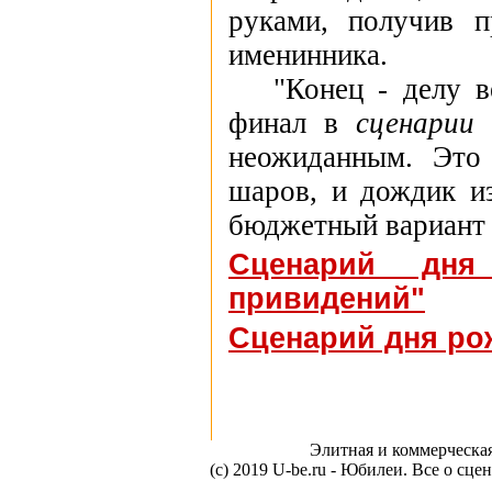
руками, получив 
именинника.
"Конец - делу вен
финал в
сценарии
неожиданным. Это
шаров, и дождик из
бюджетный вариант 
Сценарий дня
привидений"
Сценарий дня рож
Элитная и коммерческа
(c) 2019 U-be.ru - Юбилеи. Все о сц