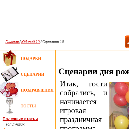
Главная
/
Юбилей 10
/ Сценарии 10
ПОДАРКИ
Сценарии дня рож
СЦЕНАРИИ
Итак, гости
ПОЗДРАВЛЕНИЯ
собрались, и
начинается
ТОСТЫ
игровая
праздничная
Полезные статьи
Топ лучших:
программа.