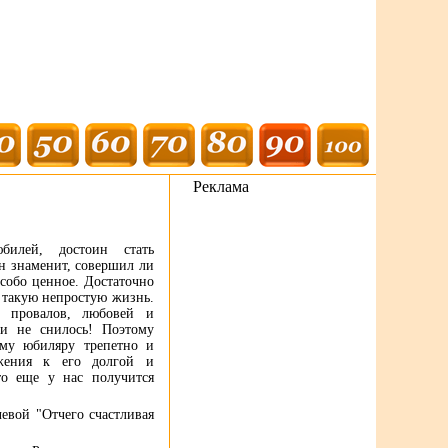
Реклама
билей, достоин стать
он знаменит, совершил ли
собо ценное. Достаточно
 такую непростую жизнь.
 провалов, любовей и
м и не снилось! Поэтому
ому юбиляру трепетно и
ажения к его долгой и
то еще у нас получится
евой "Отчего счастливая