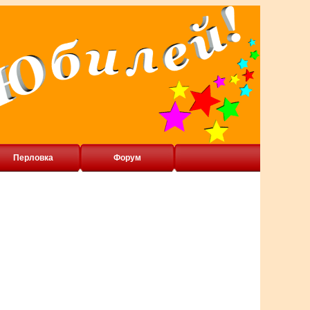
Перловка
Форум