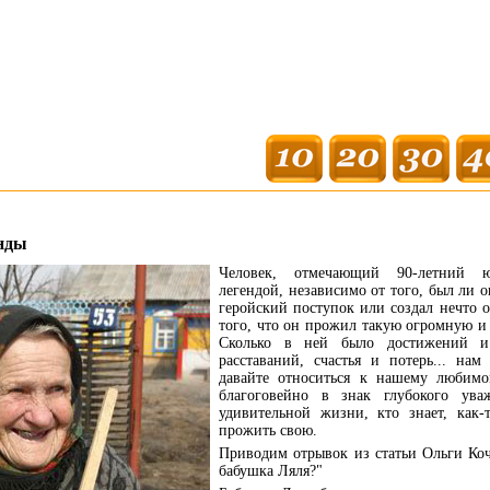
енды
Человек, отмечающий 90-летний ю
легендой, независимо от того, был ли 
геройский поступок или создал нечто о
того, что он прожил такую огромную и
Сколько в ней было достижений и
расставаний, счастья и потерь... на
давайте относиться к нашему любим
благоговейно в знак глубокого ув
удивительной жизни, кто знает, как-
прожить свою.
Приводим отрывок из статьи Ольги Коч
бабушка Ляля?"