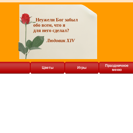
Неужели Бог забыл
обо всем, что я
для него сделал?
Людовик XIV
Праздничное
Цветы
Игры
меню