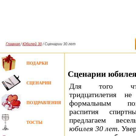
Главная
/
Юбилей 30
/ Сценарии 30 лет
ПОДАРКИ
Сценарии юбилея
СЦЕНАРИИ
Для того чт
тридцатилетия не
формальным п
ПОЗДРАВЛЕНИЯ
распития спиртн
предлагаем вес
ТОСТЫ
юбилея 30 лет
. Уве