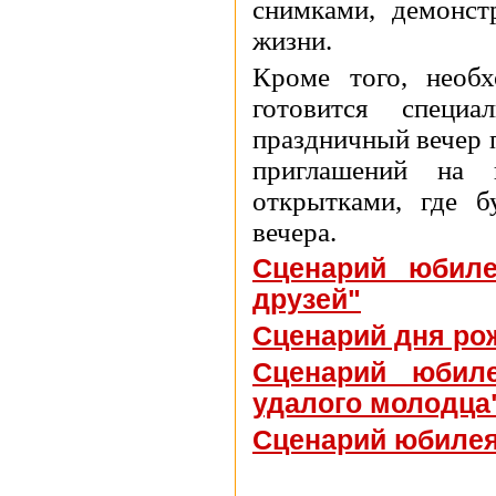
снимками, демонс
жизни.
Кроме того, необх
готовится специ
праздничный вечер п
приглашений на 
открытками, где б
вечера.
Сценарий юбиле
друзей"
Сценарий дня ро
Сценарий юбил
удалого молодца
Сценарий юбилея